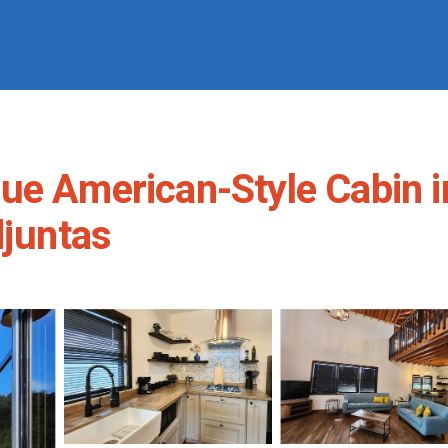
ue American-Style Cabin i
djuntas