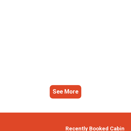
See More
Recently Booked Cabin