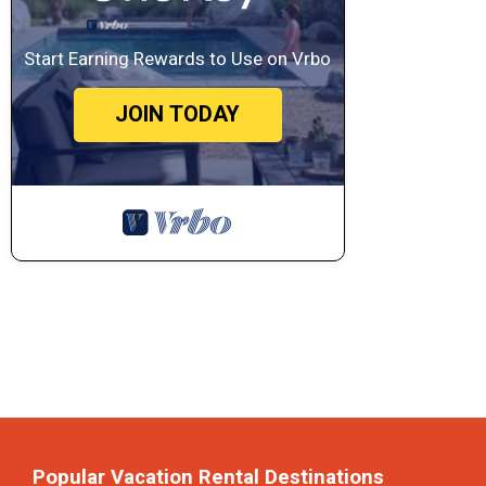
Start Earning Rewards to Use on Vrbo
JOIN TODAY
Popular Vacation Rental Destinations